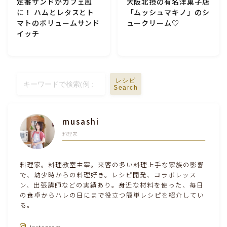
定番サンドがカフェ風
大阪北摂の有名洋菓子店
に！ ハムとレタスとト
「ムッシュマキノ」のシ
マトのボリュームサンド
ュークリーム♡
イッチ
レシピ
Search
musashi
料理家
料理家。料理教室主宰。来客の多い料理上手な家族の影響
で、幼少時からの料理好き。レシピ開発、コラボレッス
ン、出張講師などの実績あり。身近な材料を使った、毎日
の食卓からハレの日にまで役立つ簡単レシピを紹介してい
る。
Instagram