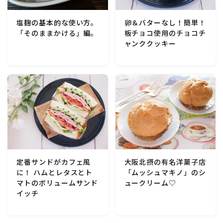
卵＆バターなし！簡単！
塩麹の基本的な使い方。
板チョコ使用のチョコチ
「そのままかける」編。
ャンククッキー
定番サンドがカフェ風
大阪北摂の有名洋菓子店
に！ ハムとレタスとト
「ムッシュマキノ」のシ
マトのボリュームサンド
ュークリーム♡
イッチ