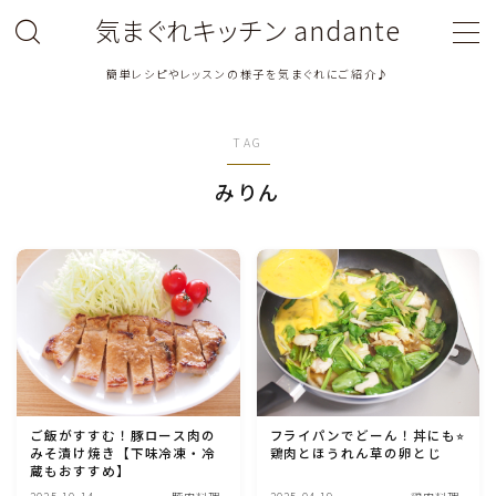
気まぐれキッチン andante
簡単レシピやレッスンの様子を気まぐれにご紹介♪
MENU
TAG
料理教室関連・レッスン後記
みりん
料理関連のお仕事・メディア掲載レシピ
鶏肉料理
豚肉料理
牛肉料理
ご飯がすすむ！豚ロース肉の
フライパンでどーん！丼にも⭐︎
みそ漬け焼き【下味冷凍・冷
鶏肉とほうれん草の卵とじ
ひき肉料理
蔵もおすすめ】