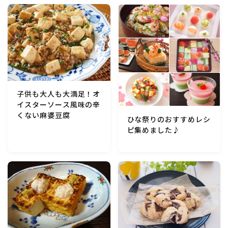
子供も大人も大満足！オ
イスターソース風味の辛
くない麻婆豆腐
ひな祭りのおすすめレシ
ピ集めました♪