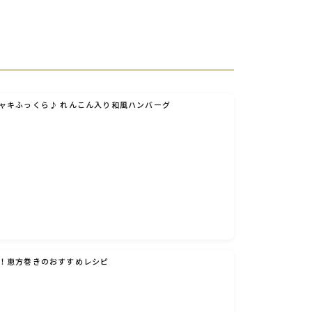
ャキふっくら♪ れんこん入り和風ハンバーグ
！恵方巻きのおすすめレシピ