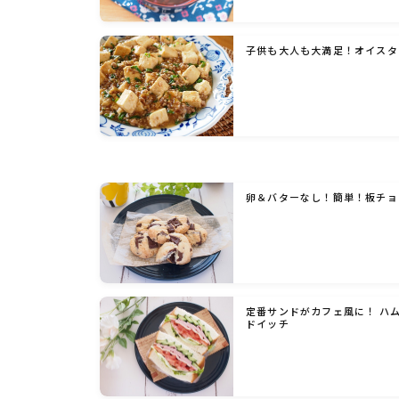
子供も大人も大満足！オイスタ
卵＆バターなし！簡単！板チョ
定番サンドがカフェ風に！ ハ
ドイッチ