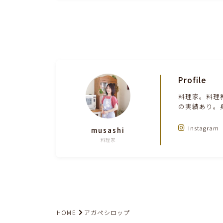
Profile
料理家。料理
の実績あり。
Instagram
musashi
料理家
HOME
アガペシロップ