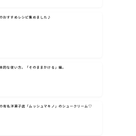
のおすすめレシピ集めました♪
本的な使い方。「そのままかける」編。
の有名洋菓子店「ムッシュマキノ」のシュークリーム♡