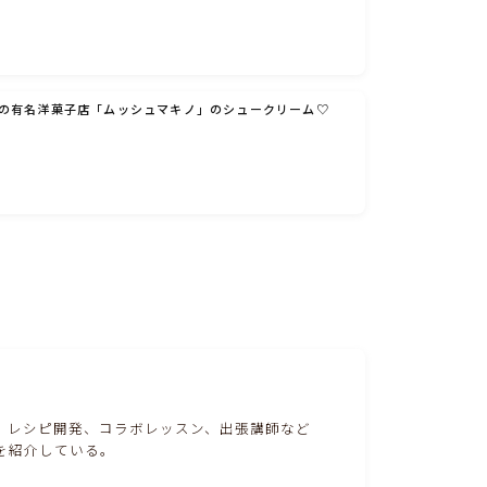
の有名洋菓子店「ムッシュマキノ」のシュークリーム♡
。レシピ開発、コラボレッスン、出張講師など
を紹介している。