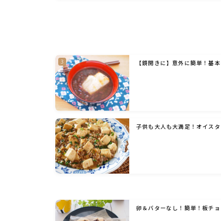
【鏡開きに】意外に簡単！基本
子供も大人も大満足！オイスタ
卵＆バターなし！簡単！板チョ