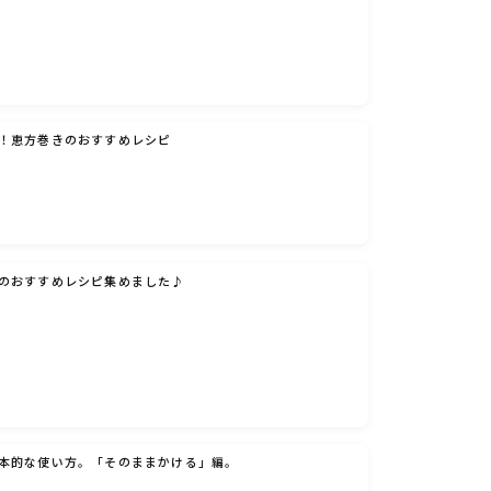
！恵方巻きのおすすめレシピ
のおすすめレシピ集めました♪
本的な使い方。「そのままかける」編。