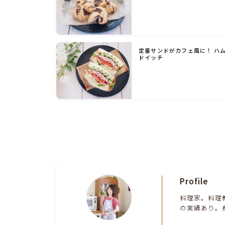
定番サンドがカフェ風に！ ハ
ドイッチ
Profile
料理家。料理
の実績あり。