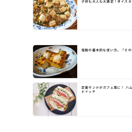
子供も大人も大満足！オイスタ
塩麹の基本的な使い方。「その
定番サンドがカフェ風に！ ハ
ドイッチ