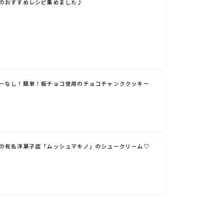
のおすすめレシピ集めました♪
ーなし！簡単！板チョコ使用のチョコチャンククッキー
の有名洋菓子店「ムッシュマキノ」のシュークリーム♡