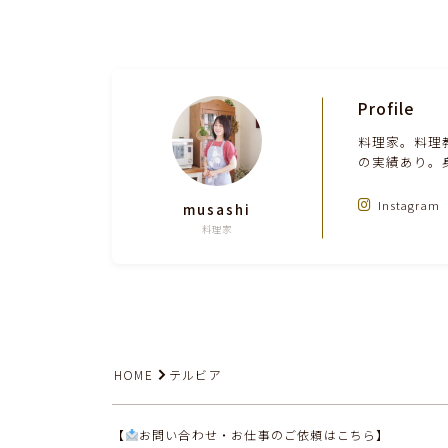
Profile
料理家。料理
の実績あり。
Instagram
musashi
料理家
HOME
テルビア
【
お問い合わせ・お仕事のご依頼はこちら】