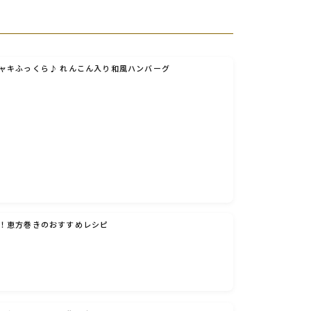
ャキふっくら♪ れんこん入り和風ハンバーグ
！恵方巻きのおすすめレシピ