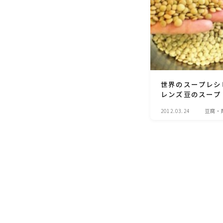
世界のスープレシ
レンズ豆のスープ
2012.03.24
豆腐・