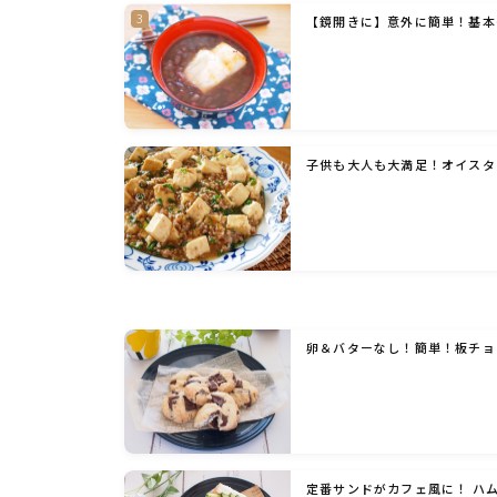
【鏡開きに】意外に簡単！基本
子供も大人も大満足！オイスタ
卵＆バターなし！簡単！板チョ
定番サンドがカフェ風に！ ハ