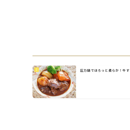
圧力鍋でほろっと柔らか！牛す