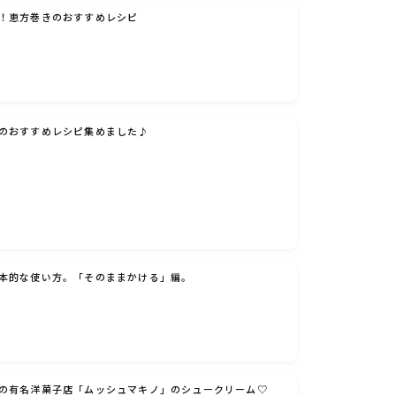
！恵方巻きのおすすめレシピ
のおすすめレシピ集めました♪
本的な使い方。「そのままかける」編。
の有名洋菓子店「ムッシュマキノ」のシュークリーム♡