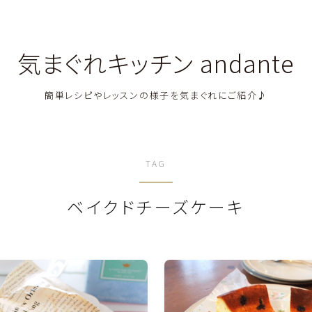
気まぐれキッチン andante
簡単レシピやレッスンの様子を気まぐれにご紹介♪
料理教室関連・レッスン後記
TAG
料理関連のお仕事・メディア掲載レシピ
ベイクドチーズケーキ
鶏肉料理
豚肉料理
牛肉料理