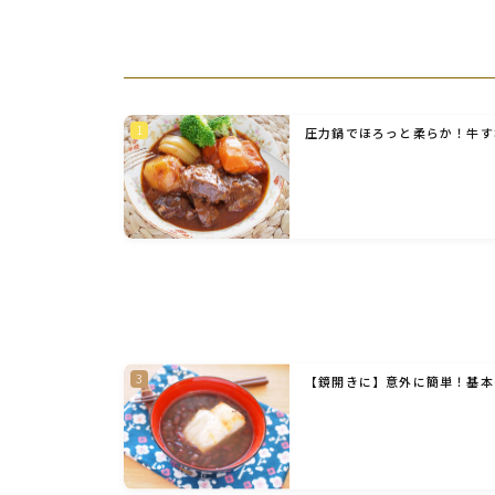
圧力鍋でほろっと柔らか！牛す
【鏡開きに】意外に簡単！基本