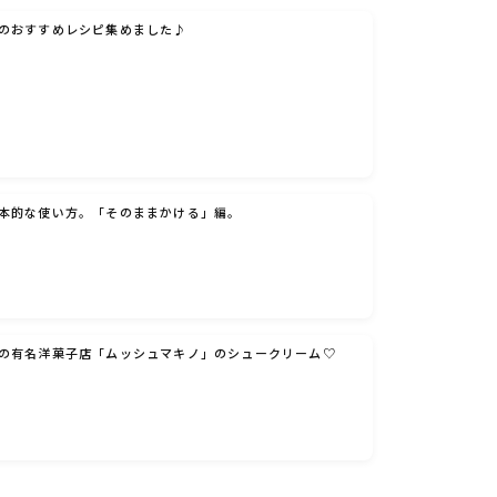
のおすすめレシピ集めました♪
本的な使い方。「そのままかける」編。
の有名洋菓子店「ムッシュマキノ」のシュークリーム♡