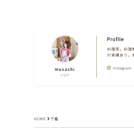
Profile
料理家。料理
の実績あり。
Instagram
musashi
料理家
HOME
下着