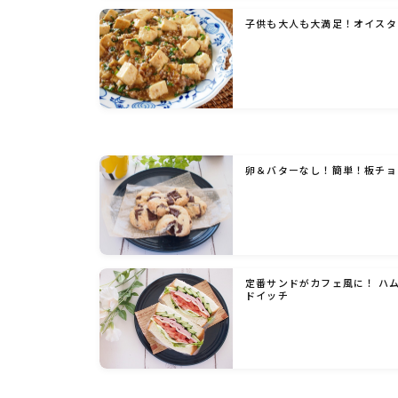
子供も大人も大満足！オイスタ
卵＆バターなし！簡単！板チョ
定番サンドがカフェ風に！ ハ
ドイッチ