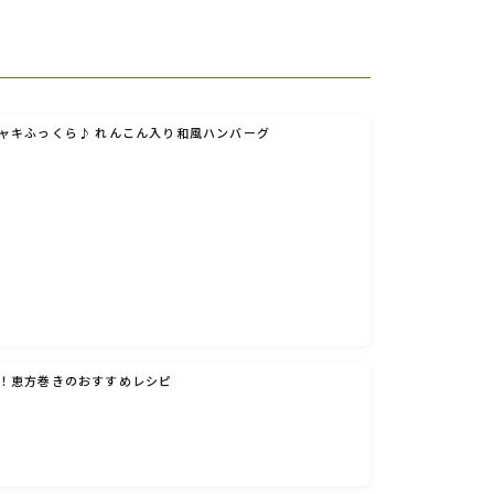
ャキふっくら♪ れんこん入り和風ハンバーグ
！恵方巻きのおすすめレシピ