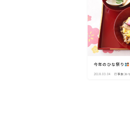
今年のひな祭り
2018.03.04
行事食(お
子供の日・