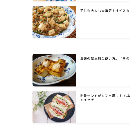
子供も大人も大満足！オイスタ
塩麹の基本的な使い方。「その
定番サンドがカフェ風に！ ハ
ドイッチ