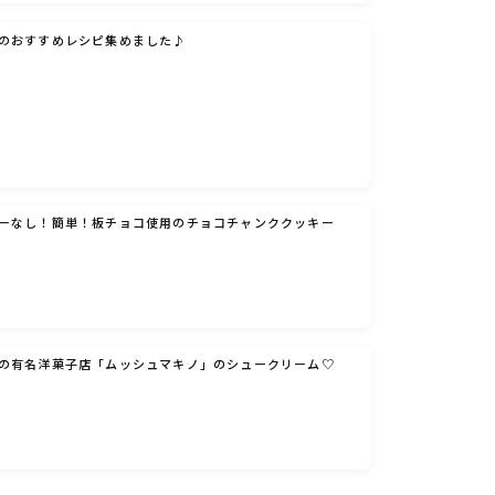
のおすすめレシピ集めました♪
ーなし！簡単！板チョコ使用のチョコチャンククッキー
の有名洋菓子店「ムッシュマキノ」のシュークリーム♡