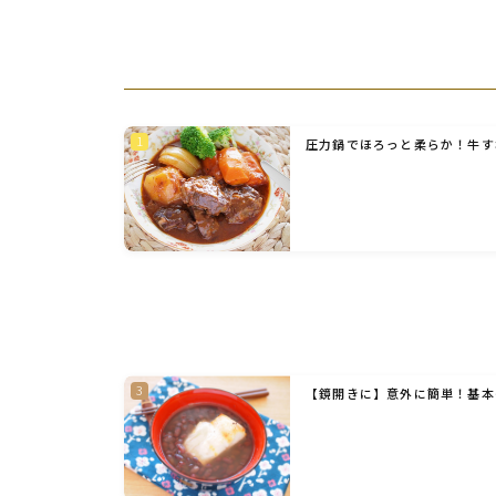
圧力鍋でほろっと柔らか！牛す
【鏡開きに】意外に簡単！基本