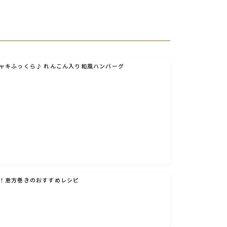
ャキふっくら♪ れんこん入り和風ハンバーグ
！恵方巻きのおすすめレシピ