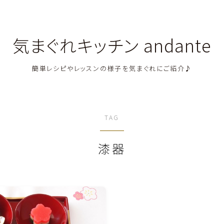
気まぐれキッチン andante
簡単レシピやレッスンの様子を気まぐれにご紹介♪
料理教室関連・レッスン後記
TAG
料理関連のお仕事・メディア掲載レシピ
漆器
鶏肉料理
豚肉料理
牛肉料理