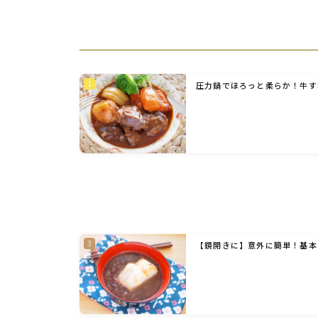
圧力鍋でほろっと柔らか！牛す
【鏡開きに】意外に簡単！基本