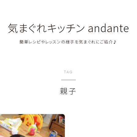
気まぐれキッチン andante
簡単レシピやレッスンの様子を気まぐれにご紹介♪
料理教室関連・レッスン後記
TAG
料理関連のお仕事・メディア掲載レシピ
親子
鶏肉料理
豚肉料理
牛肉料理