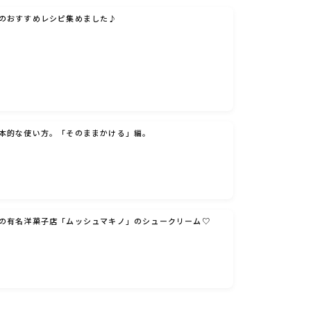
のおすすめレシピ集めました♪
本的な使い方。「そのままかける」編。
の有名洋菓子店「ムッシュマキノ」のシュークリーム♡