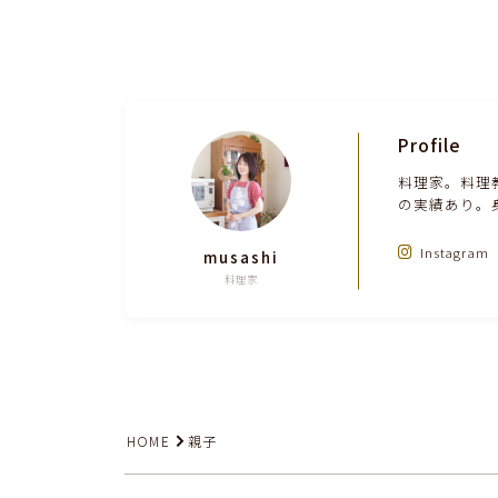
Profile
料理家。料理
の実績あり。
Instagram
musashi
料理家
HOME
親子