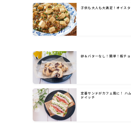
子供も大人も大満足！オイスタ
卵＆バターなし！簡単！板チョ
定番サンドがカフェ風に！ ハ
ドイッチ