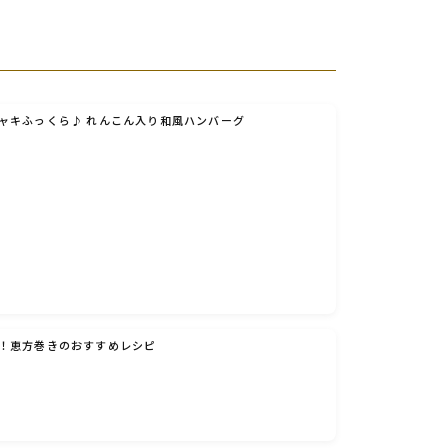
ャキふっくら♪ れんこん入り和風ハンバーグ
！恵方巻きのおすすめレシピ