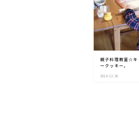
親子料理教室☆キ
ークッキー。
2014.12.26