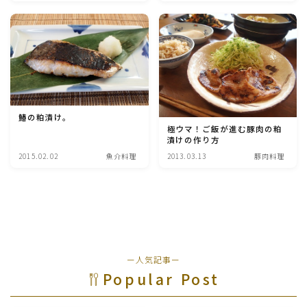
魚介料理
卵料理
野菜料理(ブロッコリー・カリフラワー・パプリカ・菜
の花・その他)
鰆の粕漬け。
極ウマ！ご飯が進む豚肉の粕
漬けの作り方
野菜料理(きゅうり・なす・トマト・ピーマン・かぼち
2015.02.02
魚介料理
2013.03.13
豚肉料理
ゃ・ゴーヤ)
野菜料理(キャベツ・白菜・ほうれん草・レタス・小松
菜・にら)
野菜料理(ズッキーニ・コーン・いんげん・そら豆・え
ー人気記事ー
んどう・オクラ)
Popular Post
野菜料理(玉ねぎ・ねぎ・アボカド・青梗菜・セロリ・