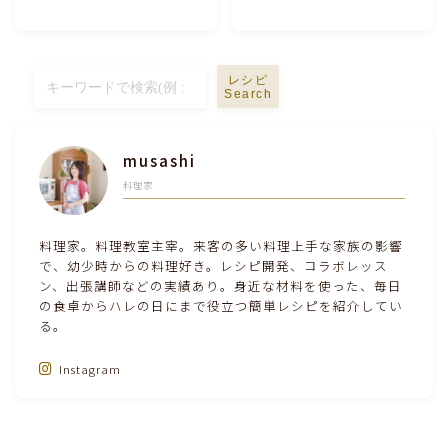
テーブルコーディネート・食器・調理器具
レシピ
住・インテリア・小物・植物
Search
離乳食・キッズメニュー
musashi
料理家
育児徒然
料理家。料理教室主宰。来客の多い料理上手な家族の影響
その他徒然
で、幼少時からの料理好き。レシピ開発、コラボレッス
ン、出張講師などの実績あり。身近な材料を使った、毎日
の食卓からハレの日にまで役立つ簡単レシピを紹介してい
る。
Instagram