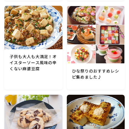
マクロビスイーツ・自然派おやつ
パン・パンケーキ・スコーン・食事パイ・ケークサレ・
粉もの
米/ご飯料理・もち料理
子供も大人も大満足！オ
イスターソース風味の辛
麺料理(パスタ・うどん・そうめん・春雨など)
くない麻婆豆腐
ひな祭りのおすすめレシ
ピ集めました♪
ハム・ベーコン・ソーセー・・スパム・チーズ料理
豆腐・厚揚げ・油揚げ・納豆・豆類・豆製品料理
缶詰料理(ツナ・サバ・いわし・ホタテ貝柱・コーン
等)