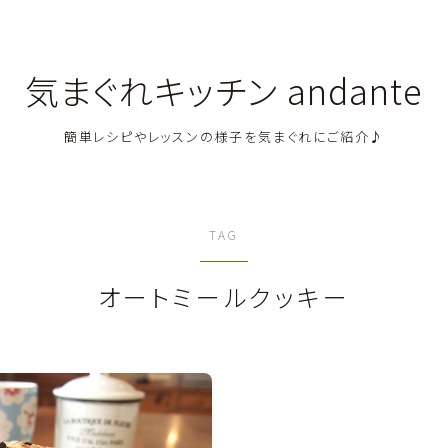
気まぐれキッチン andante
簡単レシピやレッスンの様子を気まぐれにご紹介♪
料理教室関連・レッスン後記
TAG
料理関連のお仕事・メディア掲載レシピ
オートミールクッキー
鶏肉料理
豚肉料理
牛肉料理