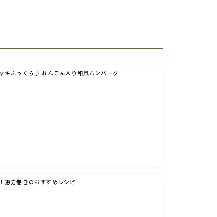
ャキふっくら♪ れんこん入り和風ハンバーグ
！恵方巻きのおすすめレシピ