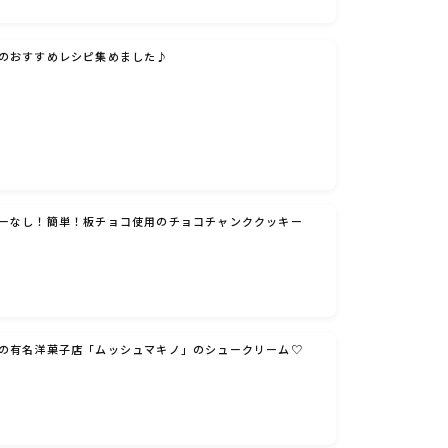
のおすすめレシピ集めました♪
ーなし！簡単！板チョコ使用のチョコチャンククッキー
の有名洋菓子店「ムッシュマキノ」のシュークリーム♡