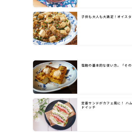
子供も大人も大満足！オイスタ
塩麹の基本的な使い方。「その
定番サンドがカフェ風に！ ハ
ドイッチ