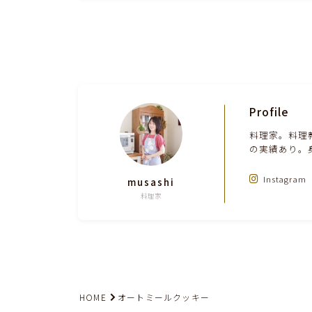
Profile
料理家。料理
の実績あり。
Instagram
musashi
料理家
HOME
オートミールクッキー