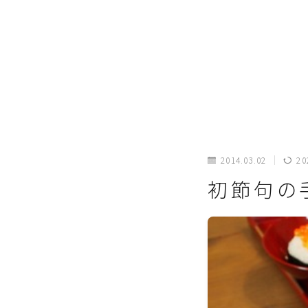
2014.03.02
20
初節句の