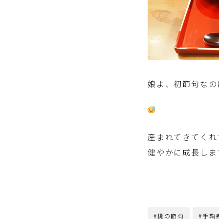
娘よ、初節句なの
産まれてきてくれ
健やかに成長しま
#桃の節句
#手鞠