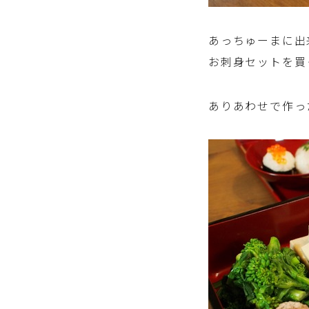
あっちゅーまに出
お刺身セットを買
ありあわせで作っ