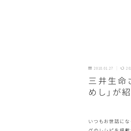
2018.01.27
20
三井生命
めし」が
いつもお世話にな
グのレシピを掲載