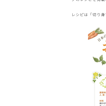
レシピは「切り身