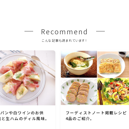
Recommend
こんな記事も読まれています！
ンパンや白ワインのお供
フーディストノート掲載レシピ
桃と生ハムのディル風味。
4品のご紹介。