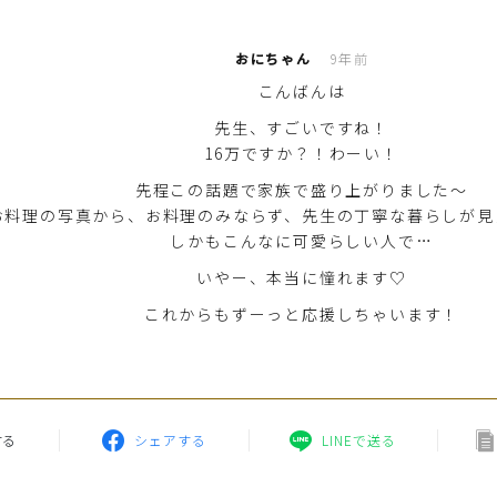
育児徒然
おにちゃん
9年前
その他徒然
こんばんは
先生、すごいですね！
16万ですか？！わーい！
先程この話題で家族で盛り上がりました～
お料理の写真から、お料理のみならず、先生の丁寧な暮らしが見
しかもこんなに可愛らしい人で…
いやー、本当に憧れます♡
これからもずーっと応援しちゃいます！
する
シェアする
LINEで送る