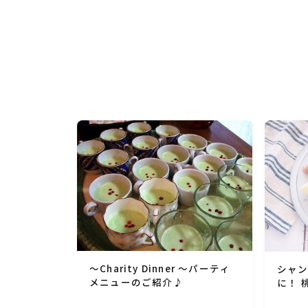
～Charity Dinner ～パーティ
シャ
メニューのご紹介♪
に！ 