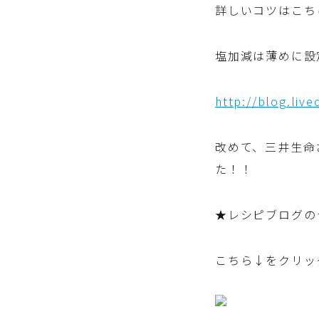
詳しいコツはこち
塩加減は薄めに設
http://blog.liv
改めて、三井生命
た！！
★レシピブログの
こちら↓をクリッ