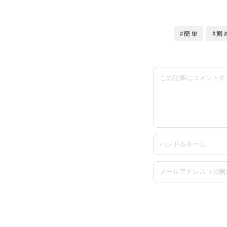
#簡単
#鯛