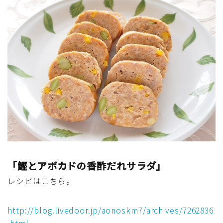
「鰹とアボカドの香酢だれサラダ」
レシピはこちら。
http://blog.livedoor.jp/aonoskm7/archives/7262836
.html