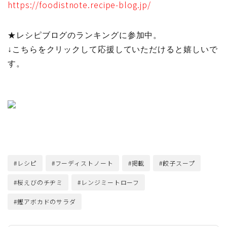
https://foodistnote.recipe-blog.jp/
★
レシピブログのランキングに参加中。
↓こちらをクリックして応援していただけると嬉しいで
す。
#レシピ
#フーディストノート
#掲載
#餃子スープ
#桜えびのチヂミ
#レンジミートローフ
#鰹アボカドのサラダ