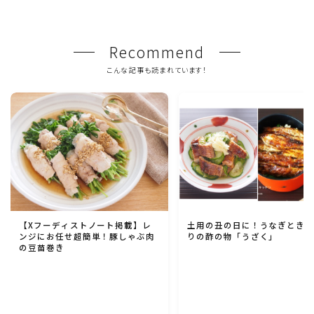
Recommend
こんな記事も読まれています！
【Xフーディストノート掲載】レ
土用の丑の日に！うなぎとき
ンジにお任せ超簡単！豚しゃぶ肉
りの酢の物「うざく」
の豆苗巻き