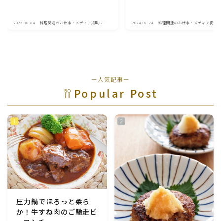
2025.10.04
料理関連のお仕事・メディア掲載レシ
2024.07.24
料理関連のお仕事・メディア掲載
ピ
ピ
ー人気記事ー
Popular Post
圧力鍋でほろっと柔ら
か！牛すね肉のご馳走ビ