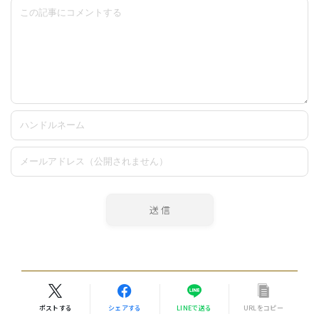
ポストする
シェアする
LINEで送る
URLをコピー