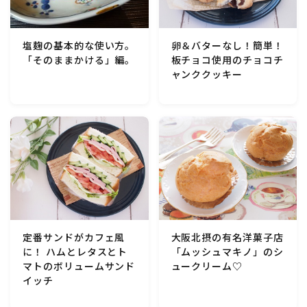
卵＆バターなし！簡単！
塩麹の基本的な使い方。
板チョコ使用のチョコチ
「そのままかける」編。
ャンククッキー
定番サンドがカフェ風
大阪北摂の有名洋菓子店
に！ ハムとレタスとト
「ムッシュマキノ」のシ
マトのボリュームサンド
ュークリーム♡
イッチ