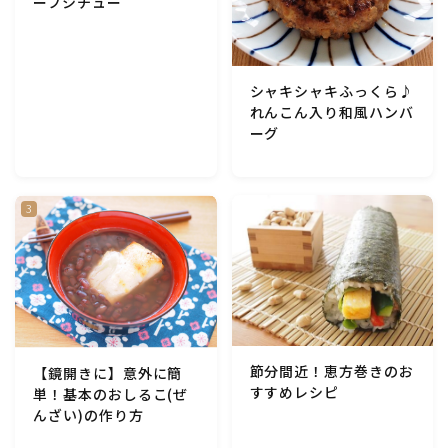
ーフシチュー
シャキシャキふっくら♪
れんこん入り和風ハンバ
ーグ
節分間近！恵方巻きのお
【鏡開きに】意外に簡
すすめレシピ
単！基本のおしるこ(ぜ
んざい)の作り方