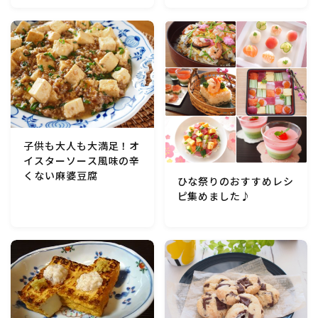
子供も大人も大満足！オ
イスターソース風味の辛
くない麻婆豆腐
ひな祭りのおすすめレシ
ピ集めました♪