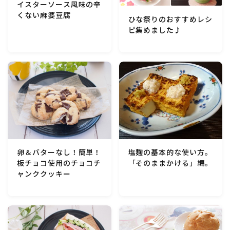
イスターソース風味の辛
くない麻婆豆腐
ひな祭りのおすすめレシ
ピ集めました♪
卵＆バターなし！簡単！
塩麹の基本的な使い方。
板チョコ使用のチョコチ
「そのままかける」編。
ャンククッキー