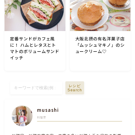
定番サンドがカフェ風
大阪北摂の有名洋菓子店
に！ ハムとレタスとト
「ムッシュマキノ」のシ
マトのボリュームサンド
ュークリーム♡
イッチ
レシピ
Search
musashi
料理家