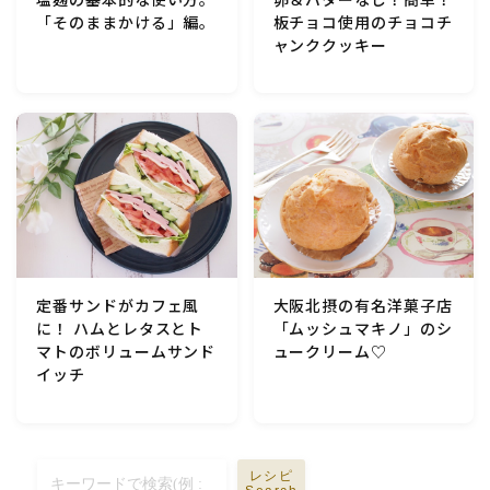
板チョコ使用のチョコチ
「そのままかける」編。
ャンククッキー
定番サンドがカフェ風
大阪北摂の有名洋菓子店
に！ ハムとレタスとト
「ムッシュマキノ」のシ
マトのボリュームサンド
ュークリーム♡
イッチ
レシピ