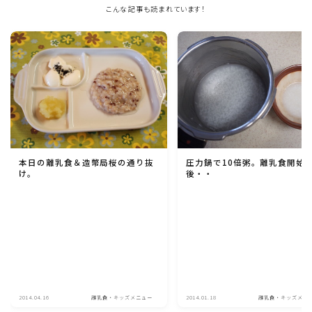
こんな記事も読まれています！
本日の離乳食＆造幣局桜の通り抜
圧力鍋で10倍粥。離乳食開始
け。
後・・
2014.04.16
離乳食・キッズメニュー
2014.01.18
離乳食・キッズメニ