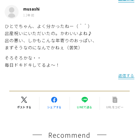
musashi
12年前
ひとでちゃん、よく分かったねー（＾＾）
出産祝いにいただいたの。かわいいよね♪
出の悪い、しかもこんな年寄りのおっぱい、
まずそうなのになんでかねぇ（苦笑）
そろそろかな・・
毎日ドキドキしてるよ～！
返信する
ポストする
シェアする
LINEで送る
URLをコピー
Recommend