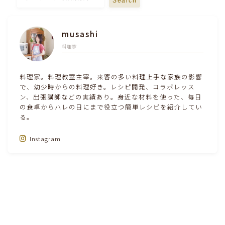
Search
musashi
料理家
料理家。料理教室主宰。来客の多い料理上手な家族の影響
で、幼少時からの料理好き。レシピ開発、コラボレッス
ン、出張講師などの実績あり。身近な材料を使った、毎日
Follow Me‼
の食卓からハレの日にまで役立つ簡単レシピを紹介してい
る。
Instagram
HOME
離乳食・キッズメニュー
離乳食に！ナチュラルハウスの玄米クリ
＞
＞