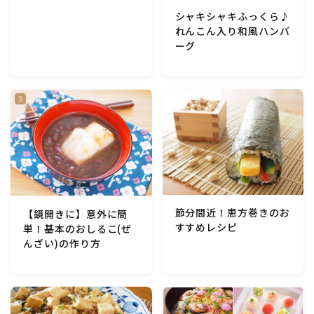
シャキシャキふっくら♪
れんこん入り和風ハンバ
ーグ
節分間近！恵方巻きのお
【鏡開きに】意外に簡
すすめレシピ
単！基本のおしるこ(ぜ
んざい)の作り方