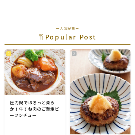
ー人気記事ー
Popular Post
圧力鍋でほろっと柔ら
か！牛すね肉のご馳走ビ
ーフシチュー