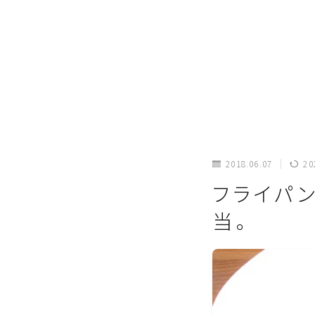
2018.06.07
20
フライパ
当。