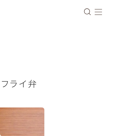
口フライ弁