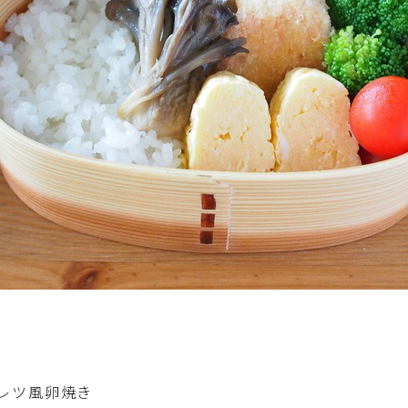
圧力鍋使用の料理
ソース・ドレッシング・たれ・ディップ類
ドリンク・シロップ・ジャム類
その他食材
テーブルコーディネート・食器・調理器具
住・インテリア・小物・植物
離乳食・キッズメニュー
レツ風卵焼き