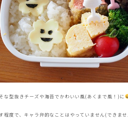
そな型抜きチーズや海苔でかわいい風(あくまで風！)に
す程度で、キャラ弁的なことはやっていません(できません