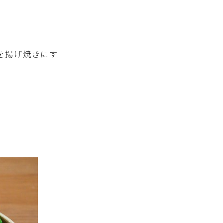
を揚げ焼きにす