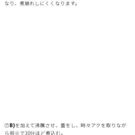
なり、煮崩れしにくくなります。
⑦
B)
を加えて沸騰させ、蓋をし、時々アクを取りなが
ら弱火で30分ほど煮込む。