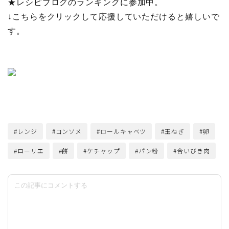
★
レシピブログのランキングに参加中。
↓こちらをクリックして応援していただけると嬉しいで
す。
#レンジ
#コンソメ
#ロールキャベツ
#玉ねぎ
#卵
#ローリエ
#餅
#ケチャップ
#パン粉
#合いびき肉