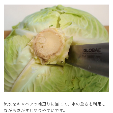
テーブルコーディネート・食器・調理器具
住・インテリア・小物・植物
離乳食・キッズメニュー
育児徒然
その他徒然
流水をキャベツの軸辺りに当てて、水の重さを利用し
ながら剥がすとやりやすいです。