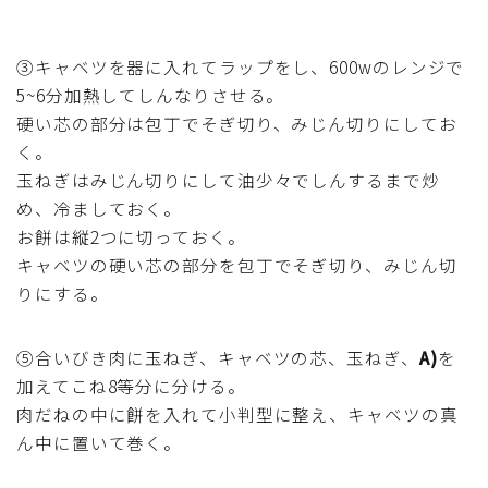
③キャベツを器に入れてラップをし、600wのレンジで
5~6分加熱してしんなりさせる。
硬い芯の部分は包丁でそぎ切り、みじん切りにしてお
く。
玉ねぎはみじん切りにして油少々でしんするまで炒
め、冷ましておく。
お餅は縦2つに切っておく。
キャベツの硬い芯の部分を包丁でそぎ切り、みじん切
りにする。
⑤合いびき肉に玉ねぎ、キャベツの芯、玉ねぎ、
A)
を
加えてこね8等分に分ける。
肉だねの中に餅を入れて小判型に整え、キャベツの真
ん中に置いて巻く。