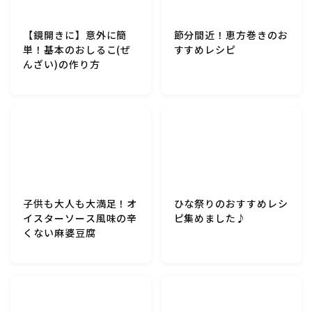
【鏡開きに】意外に簡
節分間近！恵方巻きのお
単！基本のおしるこ(ぜ
すすめレシピ
んざい)の作り方
子供も大人も大満足！オ
ひな祭りのおすすめレシ
イスターソース風味の辛
ピ集めました♪
くない麻婆豆腐