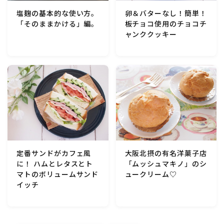
卵＆バターなし！簡単！
塩麹の基本的な使い方。
板チョコ使用のチョコチ
「そのままかける」編。
ャンククッキー
定番サンドがカフェ風
大阪北摂の有名洋菓子店
に！ ハムとレタスとト
「ムッシュマキノ」のシ
マトのボリュームサンド
ュークリーム♡
イッチ