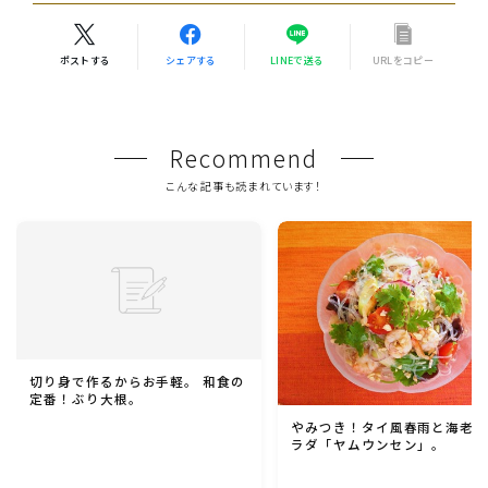
ポストする
シェアする
LINEで送る
URLをコピー
Recommend
こんな記事も読まれています！
切り身で作るからお手軽。 和食の
定番！ぶり大根。
やみつき！タイ風春雨と海老
ラダ「ヤムウンセン」。