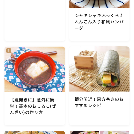
シャキシャキふっくら♪
れんこん入り和風ハンバ
ーグ
節分間近！恵方巻きのお
【鏡開きに】意外に簡
すすめレシピ
単！基本のおしるこ(ぜ
んざい)の作り方