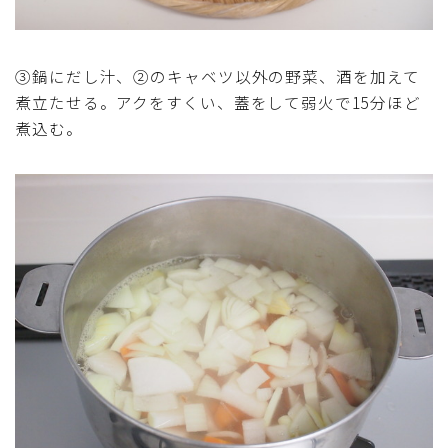
③鍋にだし汁、②のキャベツ以外の野菜、酒を加えて
煮立たせる。アクをすくい、蓋をして弱火で15分ほど
煮込む。