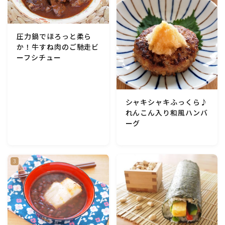
圧力鍋でほろっと柔ら
か！牛すね肉のご馳走ビ
ーフシチュー
シャキシャキふっくら♪
れんこん入り和風ハンバ
ーグ