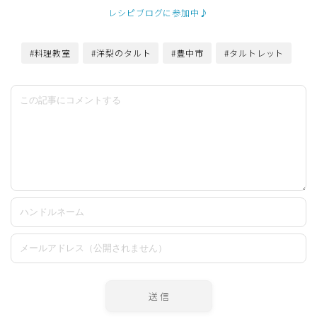
レシピブログに参加中♪
#料理教室
#洋梨のタルト
#豊中市
#タルトレット