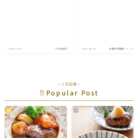
2018.11.03
その他徒然
2017.09.28
料理教室関連・レッスン
ー人気記事ー
Popular Post