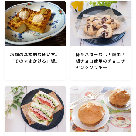
卵＆バターなし！簡単！
塩麹の基本的な使い方。
板チョコ使用のチョコチ
「そのままかける」編。
ャンククッキー