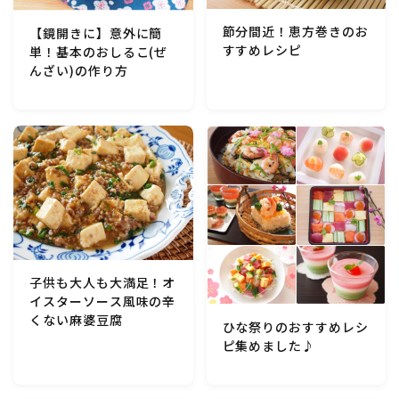
節分間近！恵方巻きのお
【鏡開きに】意外に簡
すすめレシピ
単！基本のおしるこ(ぜ
んざい)の作り方
子供も大人も大満足！オ
イスターソース風味の辛
くない麻婆豆腐
ひな祭りのおすすめレシ
ピ集めました♪