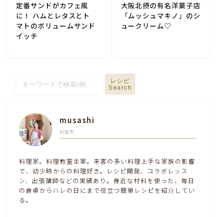
定番サンドがカフェ風
大阪北摂の有名洋菓子店
に！ ハムとレタスとト
「ムッシュマキノ」のシ
マトのボリュームサンド
ュークリーム♡
イッチ
レシピ
Search
musashi
料理家
料理家。料理教室主宰。来客の多い料理上手な家族の影響
で、幼少時からの料理好き。レシピ開発、コラボレッス
ン、出張講師などの実績あり。身近な材料を使った、毎日
の食卓からハレの日にまで役立つ簡単レシピを紹介してい
る。