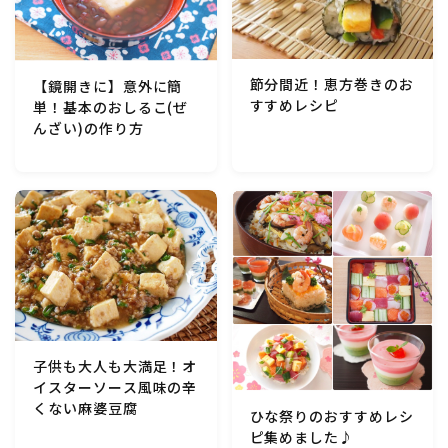
節分間近！恵方巻きのお
【鏡開きに】意外に簡
すすめレシピ
単！基本のおしるこ(ぜ
んざい)の作り方
子供も大人も大満足！オ
イスターソース風味の辛
くない麻婆豆腐
ひな祭りのおすすめレシ
ピ集めました♪