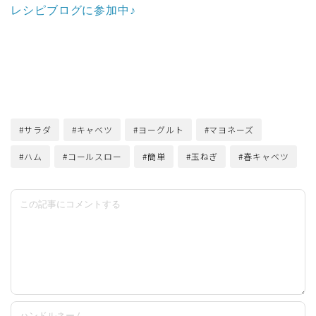
レシピブログに参加中♪
#サラダ
#キャベツ
#ヨーグルト
#マヨネーズ
#ハム
#コールスロー
#簡単
#玉ねぎ
#春キャベツ