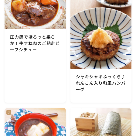
圧力鍋でほろっと柔ら
か！牛すね肉のご馳走ビ
ーフシチュー
シャキシャキふっくら♪
れんこん入り和風ハンバ
ーグ