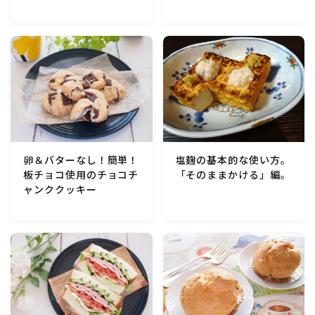
卵＆バターなし！簡単！
塩麹の基本的な使い方。
板チョコ使用のチョコチ
「そのままかける」編。
ャンククッキー