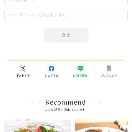
ポストする
シェアする
LINEで送る
URLをコピー
Recommend
こんな記事も読まれています！