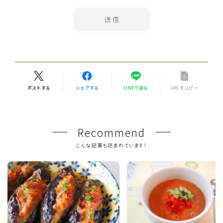
ポストする
シェアする
LINEで送る
URLをコピー
Recommend
こんな記事も読まれています！