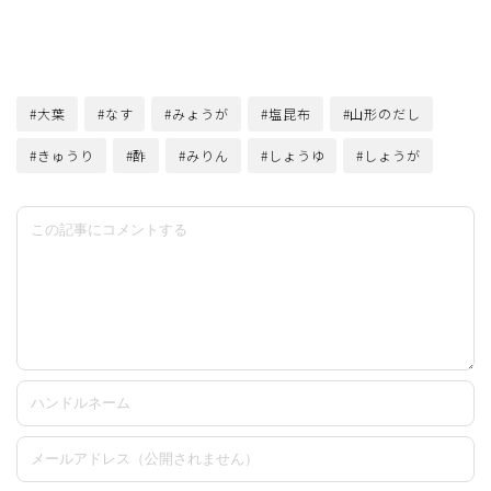
#大葉
#なす
#みょうが
#塩昆布
#山形のだし
#きゅうり
#酢
#みりん
#しょうゆ
#しょうが