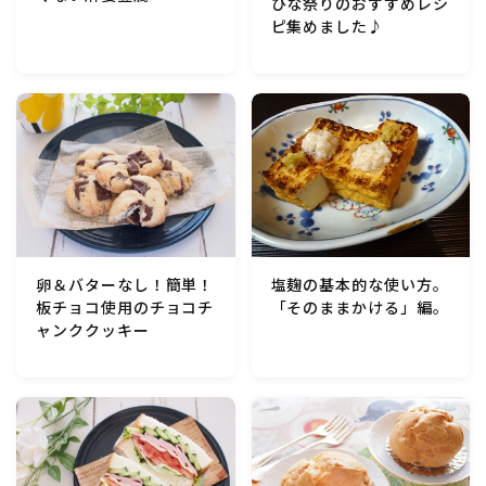
ひな祭りのおすすめレシ
ピ集めました♪
卵＆バターなし！簡単！
塩麹の基本的な使い方。
板チョコ使用のチョコチ
「そのままかける」編。
ャンククッキー