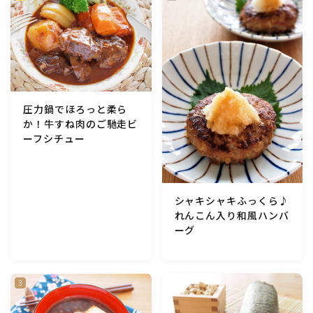
圧力鍋でほろっと柔ら
か！牛すね肉のご馳走ビ
ーフシチュー
シャキシャキふっくら♪
れんこん入り和風ハンバ
ーグ