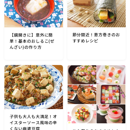
節分間近！恵方巻きのお
【鏡開きに】意外に簡
すすめレシピ
単！基本のおしるこ(ぜ
んざい)の作り方
子供も大人も大満足！オ
イスターソース風味の辛
くない麻婆豆腐