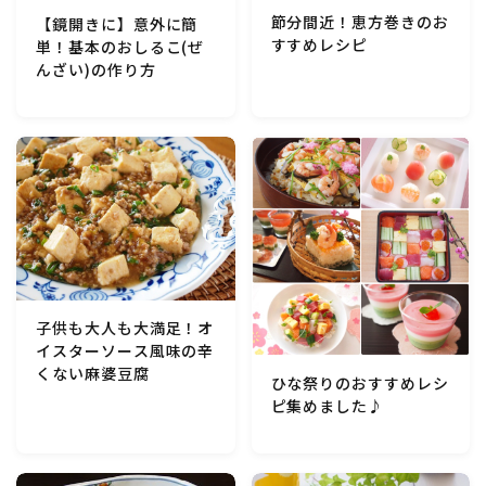
節分間近！恵方巻きのお
【鏡開きに】意外に簡
すすめレシピ
単！基本のおしるこ(ぜ
んざい)の作り方
子供も大人も大満足！オ
イスターソース風味の辛
くない麻婆豆腐
ひな祭りのおすすめレシ
ピ集めました♪