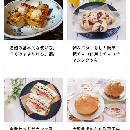
卵＆バターなし！簡単！
塩麹の基本的な使い方。
板チョコ使用のチョコチ
「そのままかける」編。
ャンククッキー
定番サンドがカフェ風
大阪北摂の有名洋菓子店