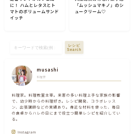
に！ ハムとレタスとト
「ムッシュマキノ」のシ
マトのボリュームサンド
ュークリーム♡
イッチ
レシピ
Search
musashi
料理家
料理家。料理教室主宰。来客の多い料理上手な家族の影響
で、幼少時からの料理好き。レシピ開発、コラボレッス
ン、出張講師などの実績あり。身近な材料を使った、毎日
の食卓からハレの日にまで役立つ簡単レシピを紹介してい
る。
Instagram