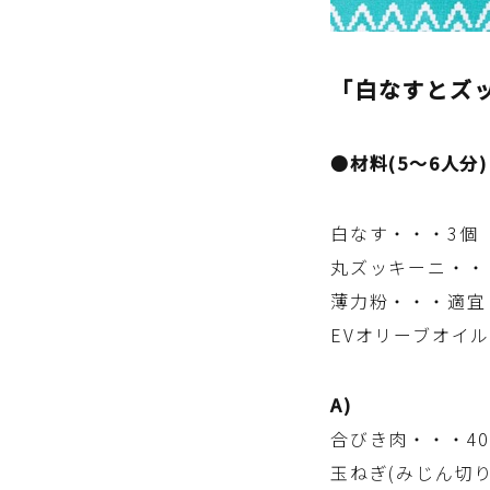
「白なすとズ
●材料(5〜6人分)
白なす・・・3個
丸ズッキーニ・・
薄力粉・・・適宜
EVオリーブオイ
A)
合びき肉・・・40
玉ねぎ(みじん切り