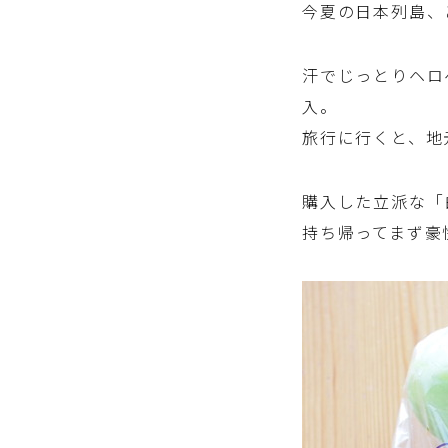
今夏の日本列島、
汗でじっとりヘロ
入。
旅行に行くと、地
購入した立派な「
持ち帰ってまず豪