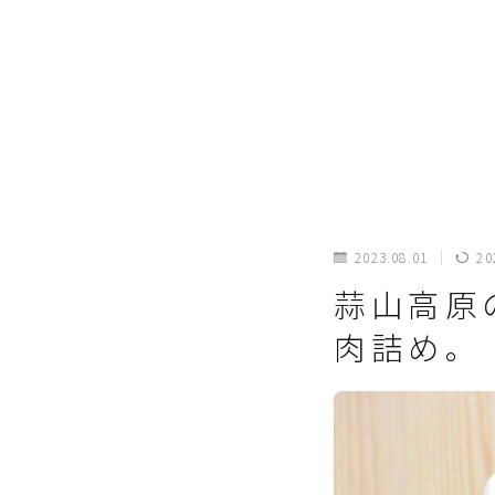
2023.08.01
20
蒜山高原
肉詰め。