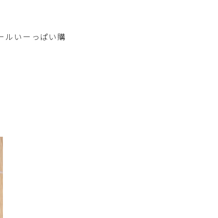
ールいーっぱい購