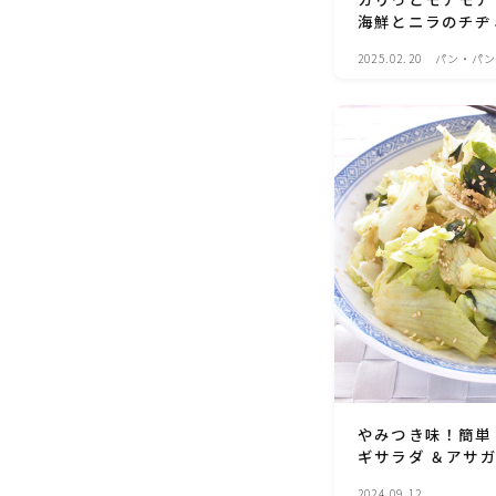
海鮮とニラのチヂ
2025.02.20
パン・パン
レ・粉もの
やみつき味！簡単
ギサラダ ＆アサ
2024.09.12