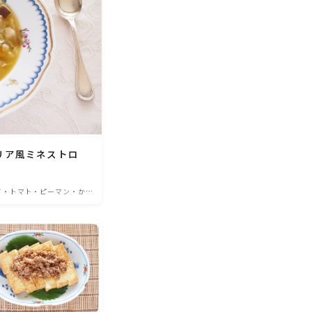
リア風ミネストロ
す・トマト・ピーマン・かぼ