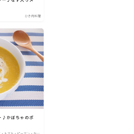
ひき肉料理
ー♪かぼちゃのポ
す・トマト・ピーマン・かぼ