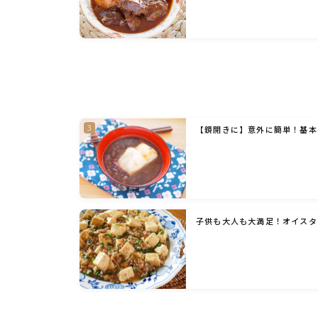
【鏡開きに】意外に簡単！基本
子供も大人も大満足！オイスタ