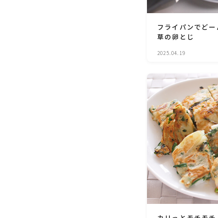
フライパンでどー
草の卵とじ
2025.04.19
カリっとモチモチ！