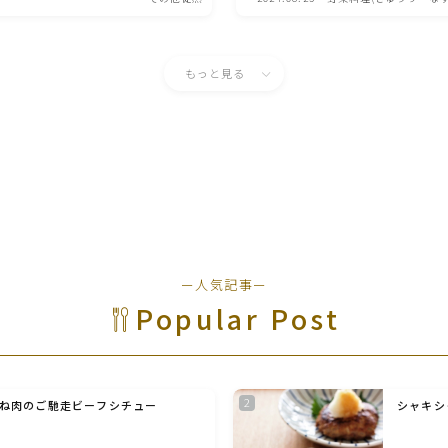
育児徒然
ちゃ・ゴーヤ)
その他徒然
もっと見る
ー人気記事ー
Popular Post
ね肉のご馳走ビーフシチュー
シャキシ