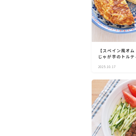
【スペイン風オム
じゃが芋のトルテ
2025.10.17