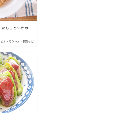
 たらこといかの
うどん・そうめん・春雨など)