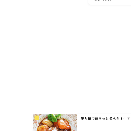
圧力鍋でほろっと柔らか！牛す