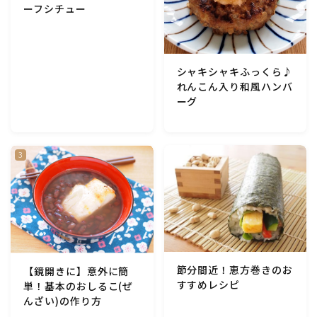
ーフシチュー
シャキシャキふっくら♪
れんこん入り和風ハンバ
ーグ
節分間近！恵方巻きのお
【鏡開きに】意外に簡
すすめレシピ
単！基本のおしるこ(ぜ
んざい)の作り方