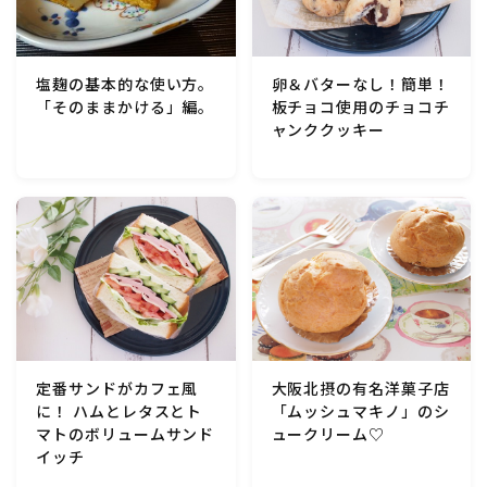
卵＆バターなし！簡単！
塩麹の基本的な使い方。
板チョコ使用のチョコチ
「そのままかける」編。
ャンククッキー
定番サンドがカフェ風
大阪北摂の有名洋菓子店
に！ ハムとレタスとト
「ムッシュマキノ」のシ
マトのボリュームサンド
ュークリーム♡
イッチ