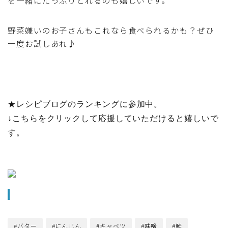
野菜嫌いのお子さんもこれなら食べられるかも？ぜひ
一度お試しあれ♪
★
レシピブログのランキングに参加中。
↓こちらをクリックして応援していただけると嬉しいで
す。
#バター
#にんじん
#キャベツ
#味噌
#鮭