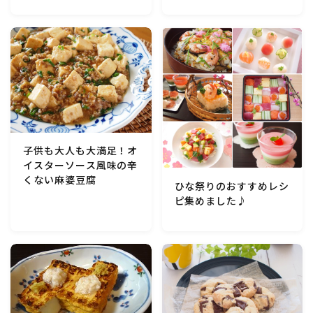
子供も大人も大満足！オ
イスターソース風味の辛
くない麻婆豆腐
ひな祭りのおすすめレシ
ピ集めました♪