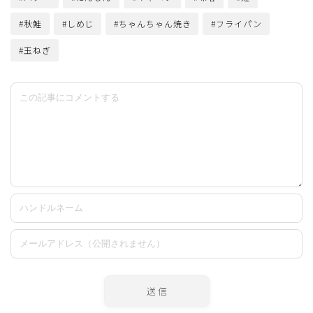
#秋鮭
#しめじ
#ちゃんちゃん焼き
#フライパン
#玉ねぎ