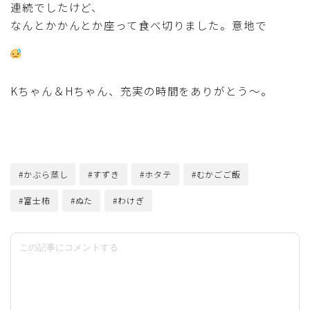
連続でしたけど、
なんとかかんとか座って食べ切りました。意地で
Kちゃん＆Hちゃん、充実の時間をありがとう～。
#かぶら蒸し
#すずき
#ホタテ
#むかごご飯
#富士柿
#ぬた
#わけぎ