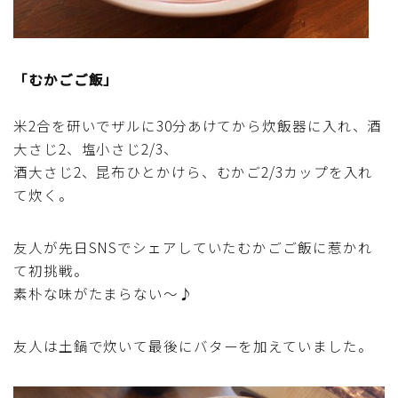
「むかごご飯」
米2合を研いでザルに30分あけてから炊飯器に入れ、酒
大さじ2、塩小さじ2/3、
酒大さじ2、昆布ひとかけら、むかご2/3カップを入れ
て炊く。
友人が先日SNSでシェアしていたむかごご飯に惹かれ
て初挑戦。
素朴な味がたまらない～♪
友人は土鍋で炊いて最後にバターを加えていました。