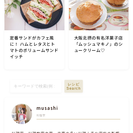
定番サンドがカフェ風
大阪北摂の有名洋菓子店
に！ ハムとレタスとト
「ムッシュマキノ」のシ
マトのボリュームサンド
ュークリーム♡
イッチ
レシピ
Search
musashi
料理家