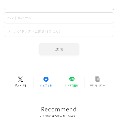
ポストする
シェアする
LINEで送る
URLをコピー
Recommend
こんな記事も読まれています！