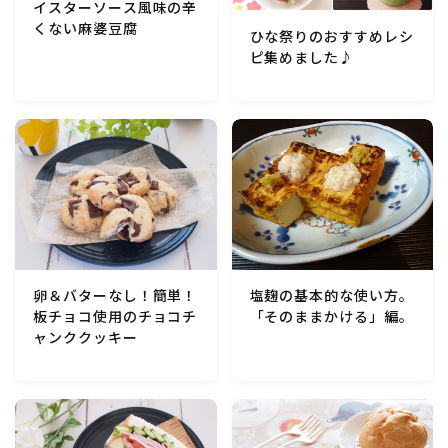
イスターソース風味の辛
くない麻婆豆腐
ひな祭りのおすすめレシ
ピ集めました♪
卵＆バターなし！簡単！
塩麹の基本的な使い方。
板チョコ使用のチョコチ
「そのままかける」編。
ャンククッキー