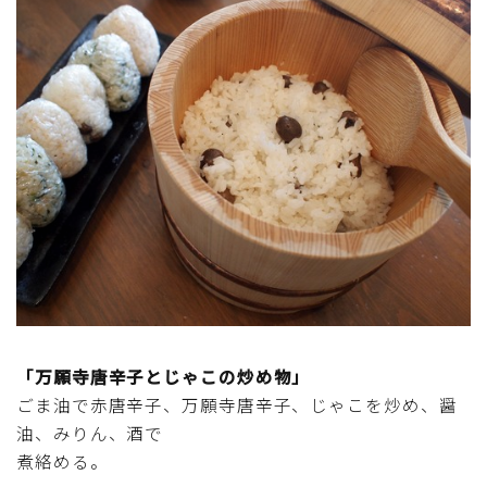
「万願寺唐辛子とじゃこの炒め物」
ごま油で赤唐辛子、万願寺唐辛子、じゃこを炒め、醤
油、みりん、酒で
煮絡める。