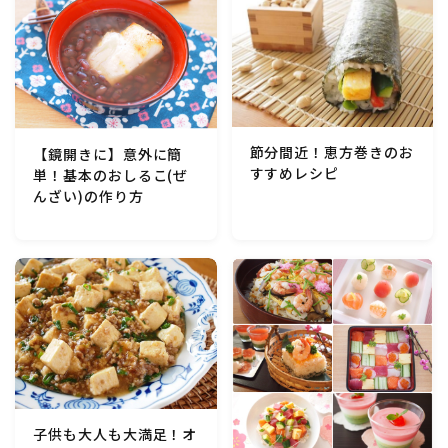
節分間近！恵方巻きのお
【鏡開きに】意外に簡
すすめレシピ
単！基本のおしるこ(ぜ
んざい)の作り方
子供も大人も大満足！オ