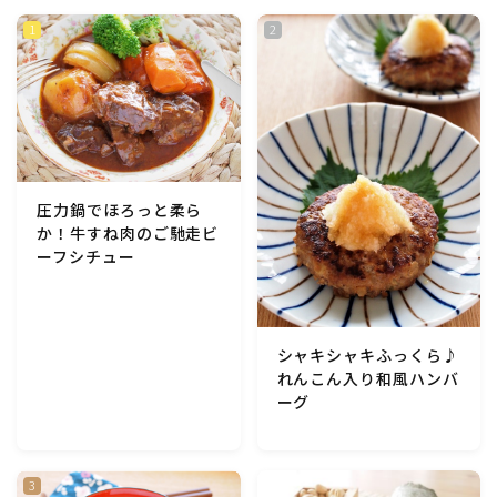
圧力鍋でほろっと柔ら
か！牛すね肉のご馳走ビ
ーフシチュー
シャキシャキふっくら♪
れんこん入り和風ハンバ
ーグ