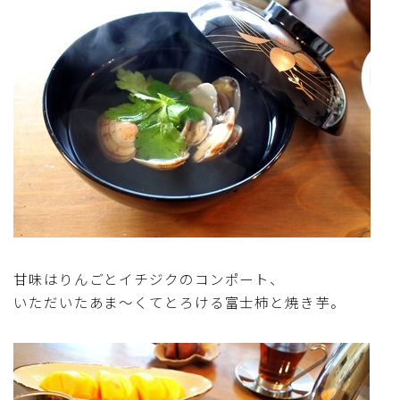
甘味はりんごとイチジクのコンポート、
いただいたあま～くてとろける富士柿と焼き芋。