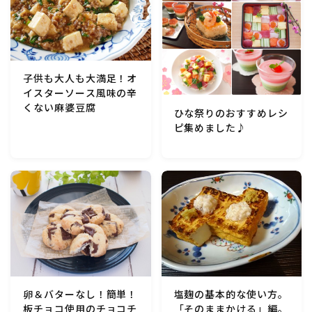
子供も大人も大満足！オ
イスターソース風味の辛
くない麻婆豆腐
ひな祭りのおすすめレシ
ピ集めました♪
卵＆バターなし！簡単！
塩麹の基本的な使い方。
板チョコ使用のチョコチ
「そのままかける」編。