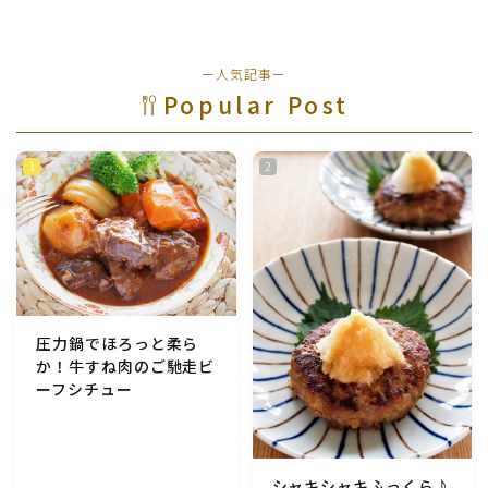
ー人気記事ー
Popular Post
圧力鍋でほろっと柔ら
か！牛すね肉のご馳走ビ
ーフシチュー
シャキシャキふっくら♪