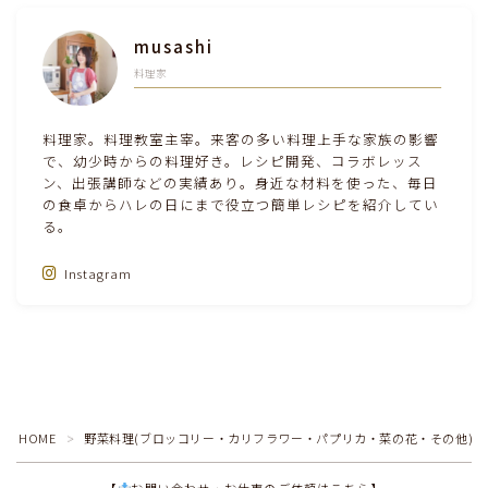
musashi
料理家
料理家。料理教室主宰。来客の多い料理上手な家族の影響
で、幼少時からの料理好き。レシピ開発、コラボレッス
ン、出張講師などの実績あり。身近な材料を使った、毎日
の食卓からハレの日にまで役立つ簡単レシピを紹介してい
る。
Instagram
Follow Me‼
HOME
野菜料理(ブロッコリー・カリフラワー・パプリカ・菜の花・その他)
＞
【
お問い合わせ・お仕事のご依頼はこちら】