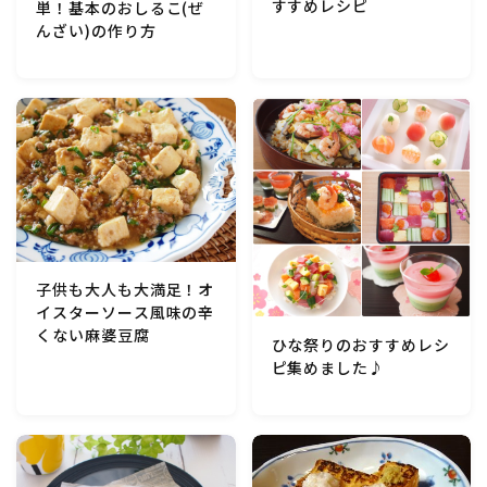
すすめレシピ
単！基本のおしるこ(ぜ
んざい)の作り方
子供も大人も大満足！オ
イスターソース風味の辛
くない麻婆豆腐
ひな祭りのおすすめレシ
ピ集めました♪