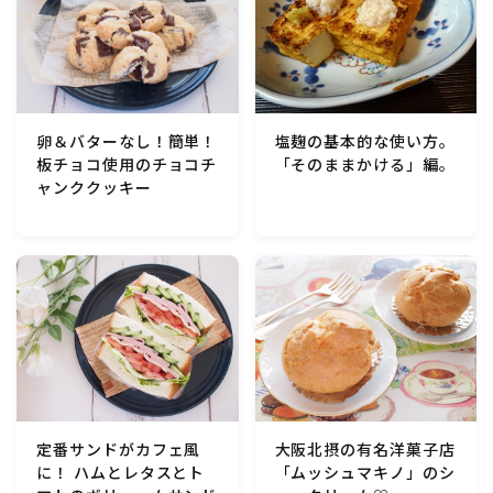
卵＆バターなし！簡単！
塩麹の基本的な使い方。
板チョコ使用のチョコチ
「そのままかける」編。
ャンククッキー
定番サンドがカフェ風
大阪北摂の有名洋菓子店
に！ ハムとレタスとト
「ムッシュマキノ」のシ