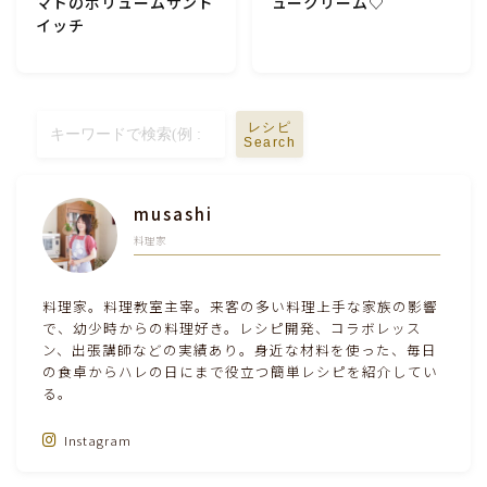
マトのボリュームサンド
ュークリーム♡
イッチ
レシピ
Search
musashi
料理家
料理家。料理教室主宰。来客の多い料理上手な家族の影響
で、幼少時からの料理好き。レシピ開発、コラボレッス
ン、出張講師などの実績あり。身近な材料を使った、毎日
Follow Me‼
の食卓からハレの日にまで役立つ簡単レシピを紹介してい
る。
Instagram