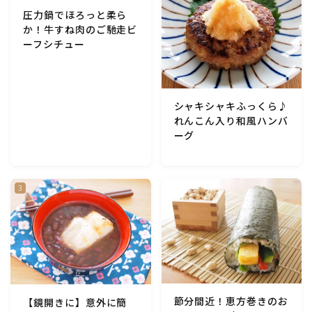
圧力鍋でほろっと柔ら
か！牛すね肉のご馳走ビ
ーフシチュー
シャキシャキふっくら♪
れんこん入り和風ハンバ
ーグ
節分間近！恵方巻きのお
【鏡開きに】意外に簡