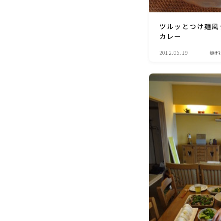
ツルッとつけ麺風
カレー
2012.05.19
麺料