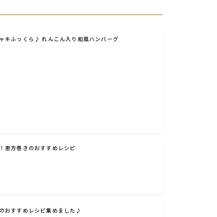
ャキふっくら♪ れんこん入り和風ハンバーグ
！恵方巻きのおすすめレシピ
のおすすめレシピ集めました♪