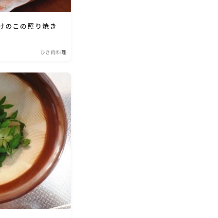
けのこの照り焼き
ひき肉料理