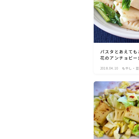
パスタとあえても
花のアンチョビー
2018.04.10
もやし・豆
料理