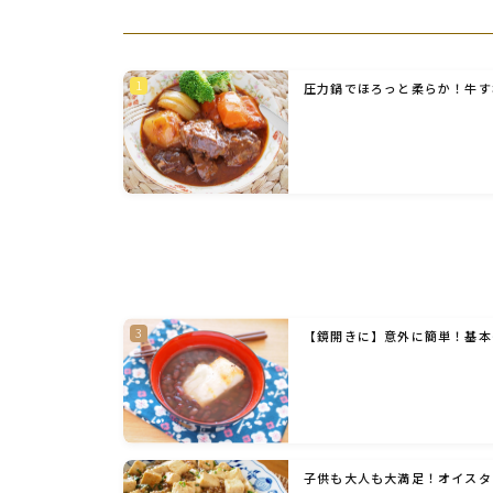
圧力鍋でほろっと柔らか！牛す
【鏡開きに】意外に簡単！基本
子供も大人も大満足！オイスタ