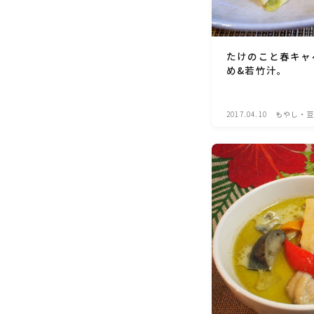
たけのこと春キャ
め&若竹汁。
2017.04.10
もやし・豆
料理