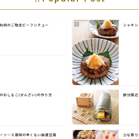
ね肉のご馳走ビーフシチュー
シャキシ
のおしるこ(ぜんざい)の作り方
節分間近
ーソース風味の辛くない麻婆豆腐
ひな祭り