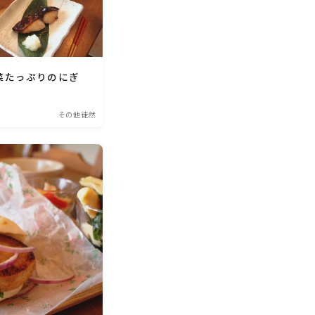
菜たっぷりのにぎ
その他徒然