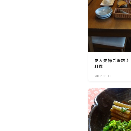
友人夫婦ご来訪♪
料理
2012.03.19