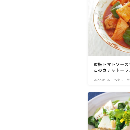
市販トマトソース
このカチャトーラ
2022.05.02
もやし・豆
料理