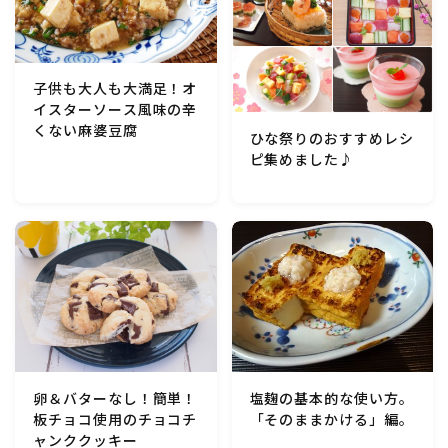
子供も大人も大満足！オ
イスターソース風味の辛
くない麻婆豆腐
ひな祭りのおすすめレシ
ピ集めました♪
卵＆バターなし！簡単！
塩麹の基本的な使い方。
板チョコ使用のチョコチ
「そのままかける」編。
ャンククッキー