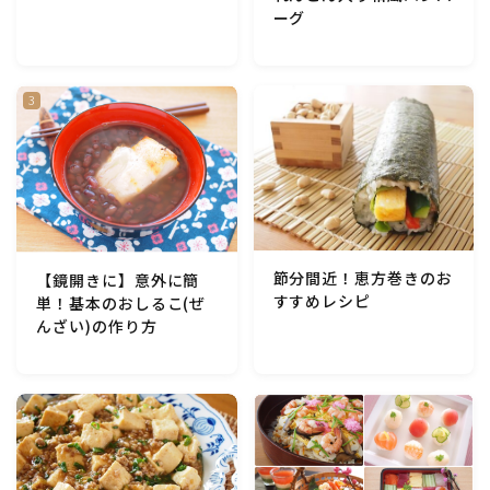
ーグ
節分間近！恵方巻きのお
【鏡開きに】意外に簡
すすめレシピ
単！基本のおしるこ(ぜ
んざい)の作り方