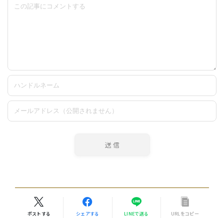
ポストする
シェアする
LINEで送る
URLをコピー