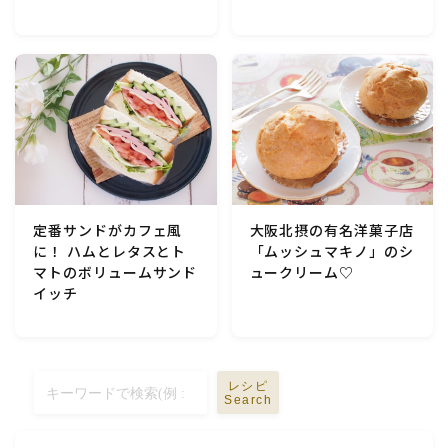
定番サンドがカフェ風
大阪北摂の有名洋菓子店
に！ ハムとレタスとト
「ムッシュマキノ」のシ
マトのボリュームサンド
ュークリーム♡
イッチ
レシピ
Search