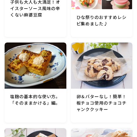
子供も大人も大満足！オ
イスターソース風味の辛
くない麻婆豆腐
ひな祭りのおすすめレシ
ピ集めました♪
卵＆バターなし！簡単！
塩麹の基本的な使い方。
板チョコ使用のチョコチ
「そのままかける」編。
ャンククッキー