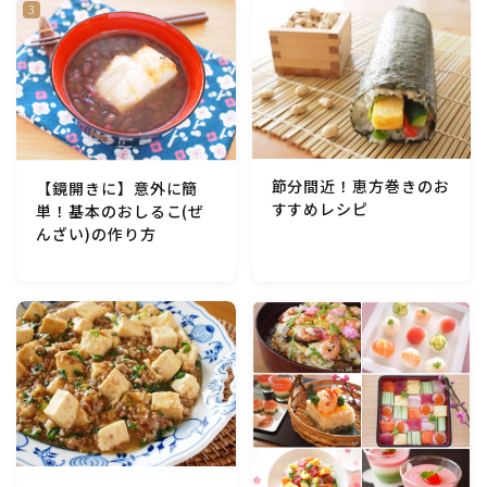
節分間近！恵方巻きのお
【鏡開きに】意外に簡
すすめレシピ
単！基本のおしるこ(ぜ
んざい)の作り方