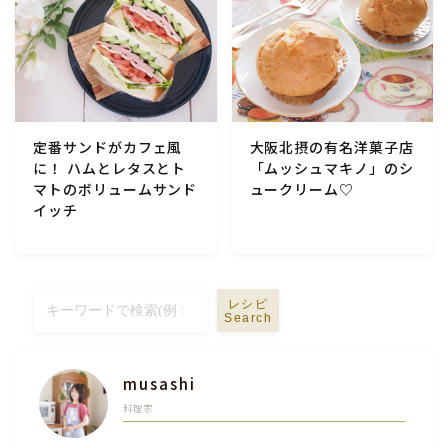
定番サンドがカフェ風
大阪北摂の有名洋菓子店
に！ ハムとレタスとト
「ムッシュマキノ」のシ
マトのボリュームサンド
ュークリーム♡
イッチ
レシピ
Search
musashi
料理家