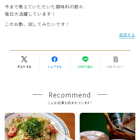
今まで教えていただいた調味料の数々、
毎日大活躍しています！
このお酢、試してみたいです！
返信する
ポストする
シェアする
LINEで送る
URLをコピー
Recommend
こんな記事も読まれています！