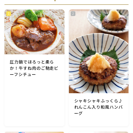
圧力鍋でほろっと柔ら
か！牛すね肉のご馳走ビ
ーフシチュー
シャキシャキふっくら♪
れんこん入り和風ハンバ
ーグ