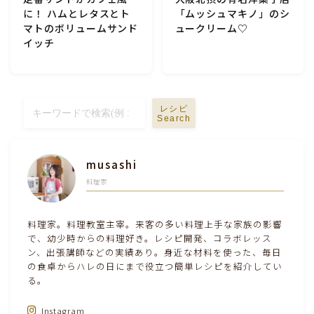
に！ ハムとレタスとト
「ムッシュマキノ」のシ
マトのボリュームサンド
ュークリーム♡
イッチ
レシピ
Search
musashi
料理家
料理家。料理教室主宰。来客の多い料理上手な家族の影響
で、幼少時からの料理好き。レシピ開発、コラボレッス
ン、出張講師などの実績あり。身近な材料を使った、毎日
の食卓からハレの日にまで役立つ簡単レシピを紹介してい
る。
Instagram