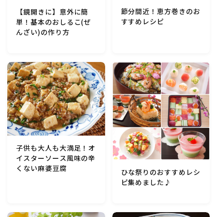
節分間近！恵方巻きのお
【鏡開きに】意外に簡
すすめレシピ
単！基本のおしるこ(ぜ
んざい)の作り方
子供も大人も大満足！オ
イスターソース風味の辛
くない麻婆豆腐
ひな祭りのおすすめレシ
ピ集めました♪