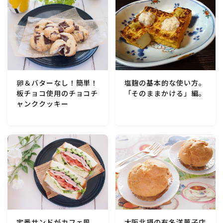
卵＆バターなし！簡単！
塩麹の基本的な使い方。
板チョコ使用のチョコチ
「そのままかける」編。
ャンククッキー
定番サンドがカフェ風
大阪北摂の有名洋菓子店