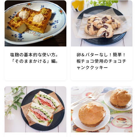
卵＆バターなし！簡単！
塩麹の基本的な使い方。
板チョコ使用のチョコチ
「そのままかける」編。
ャンククッキー