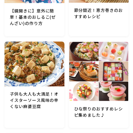
節分間近！恵方巻きのお
【鏡開きに】意外に簡
すすめレシピ
単！基本のおしるこ(ぜ
んざい)の作り方
子供も大人も大満足！オ
イスターソース風味の辛
くない麻婆豆腐
ひな祭りのおすすめレシ
ピ集めました♪