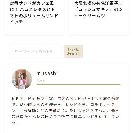
定番サンドがカフェ風
大阪北摂の有名洋菓子店
に！ ハムとレタスとト
「ムッシュマキノ」のシ
マトのボリュームサンド
ュークリーム♡
イッチ
レシピ
Search
musashi
料理家
料理家。料理教室主宰。来客の多い料理上手な家族の影響
で、幼少時からの料理好き。レシピ開発、コラボレッス
ン、出張講師などの実績あり。身近な材料を使った、毎日
の食卓からハレの日にまで役立つ簡単レシピを紹介してい
る。