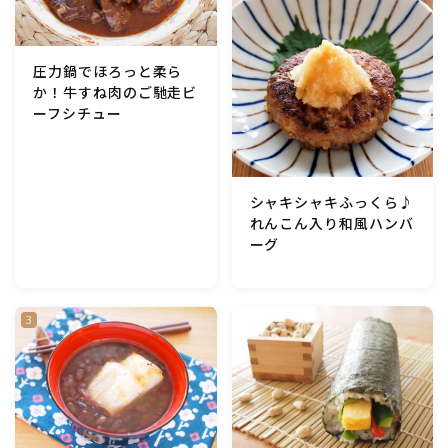
圧力鍋でほろっと柔ら
か！牛すね肉のご馳走ビ
ーフシチュー
シャキシャキふっくら♪
れんこん入り和風ハンバ
ーグ