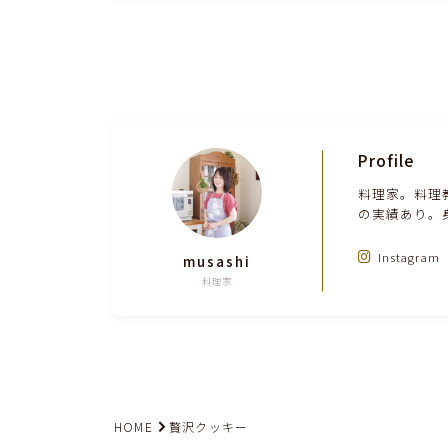
Profile
料理家。料理
の実績あり。
Instagram
musashi
料理家
HOME
贅沢クッキー