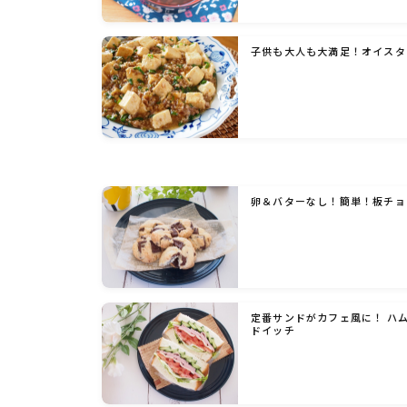
子供も大人も大満足！オイスタ
卵＆バターなし！簡単！板チョ
定番サンドがカフェ風に！ ハ
ドイッチ