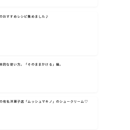
のおすすめレシピ集めました♪
本的な使い方。「そのままかける」編。
の有名洋菓子店「ムッシュマキノ」のシュークリーム♡