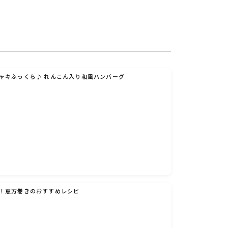
ャキふっくら♪ れんこん入り和風ハンバーグ
！恵方巻きのおすすめレシピ