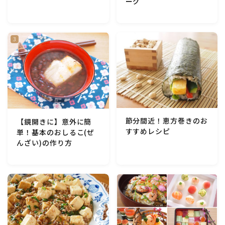
ーグ
節分間近！恵方巻きのお
【鏡開きに】意外に簡
すすめレシピ
単！基本のおしるこ(ぜ
んざい)の作り方