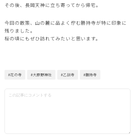
その後、長岡天神に立ち寄ってから帰宅。
今回の散策、山の麓に品よく佇む勝持寺が特に印象に
残りました。
桜の頃にもぜひ訪れてみたいと思います。
#花の寺
#大原野神社
#乙訓寺
#勝持寺