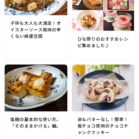
子供も大人も大満足！オ
イスターソース風味の辛
くない麻婆豆腐
ひな祭りのおすすめレシ
ピ集めました♪
卵＆バターなし！簡単！
塩麹の基本的な使い方。
板チョコ使用のチョコチ
「そのままかける」編。
ャンククッキー