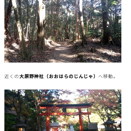
近くの
大原野神社（おおはらのじんじゃ）
へ移動。