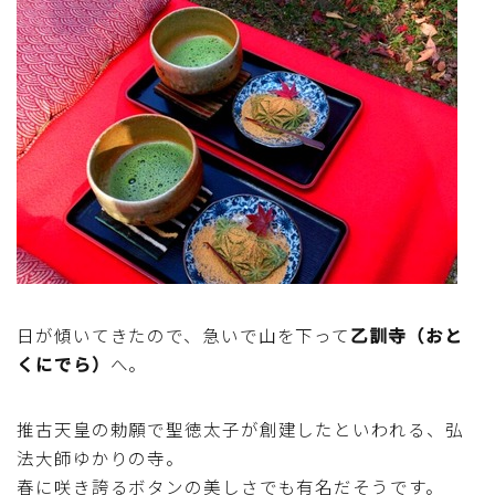
日が傾いてきたので、急いで山を下って
乙訓寺（おと
くにでら）
へ。
推古天皇の勅願で聖徳太子が創建したといわれる、弘
法大師ゆかりの寺。
春に咲き誇るボタンの美しさでも有名だそうです。