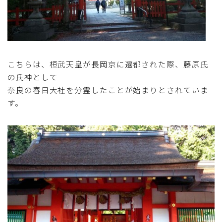
こちらは、桓武天皇が長岡京に遷都された際、藤原氏
の氏神として
奈良の春日大社を分霊したことが始まりとされていま
す。