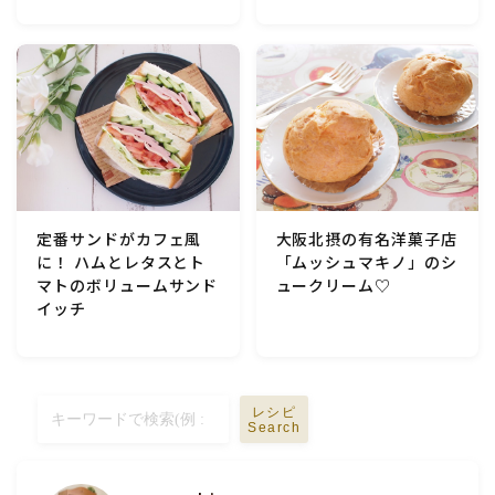
定番サンドがカフェ風
大阪北摂の有名洋菓子店
に！ ハムとレタスとト
「ムッシュマキノ」のシ
マトのボリュームサンド
ュークリーム♡
イッチ
レシピ
Search