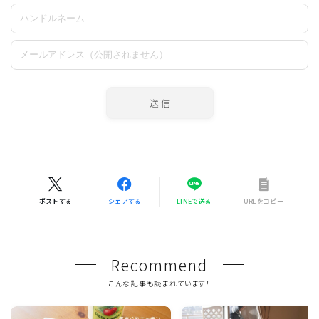
ポストする
シェアする
LINEで送る
URLをコピー
Recommend
こんな記事も読まれています！