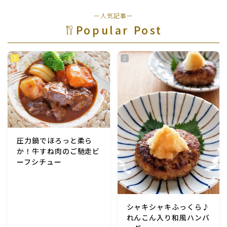
ー人気記事ー
Popular Post
圧力鍋でほろっと柔ら
か！牛すね肉のご馳走ビ
ーフシチュー
シャキシャキふっくら♪
れんこん入り和風ハンバ