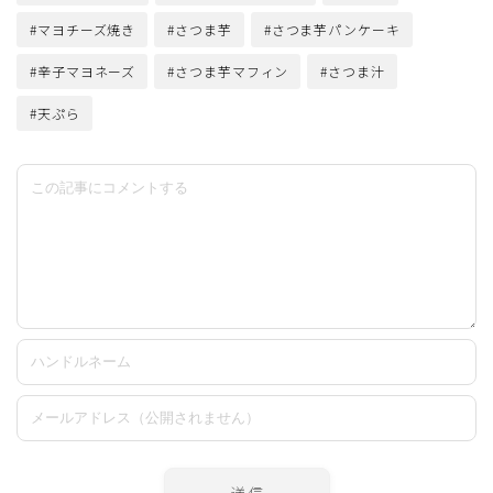
#マヨチーズ焼き
#さつま芋
#さつま芋パンケーキ
#辛子マヨネーズ
#さつま芋マフィン
#さつま汁
#天ぷら