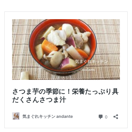
テーブルコーディネート・食器・調理器具
住・インテリア・小物・植物
離乳食・キッズメニュー
育児徒然
その他徒然