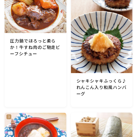
圧力鍋でほろっと柔ら
か！牛すね肉のご馳走ビ
ーフシチュー
シャキシャキふっくら♪
れんこん入り和風ハンバ
ーグ