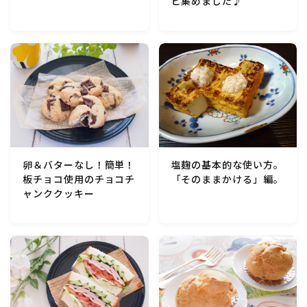
ピ集めました♪
卵＆バターなし！簡単！
塩麹の基本的な使い方。
板チョコ使用のチョコチ
「そのままかける」編。
ャンククッキー