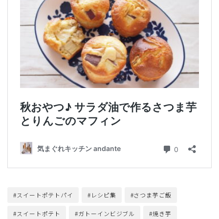
#スイートポテトパイ
#レシピ集
#さつま芋ご飯
#スイートポテト
#ガトーインビジブル
#焼き芋