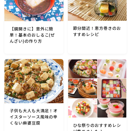
節分間近！恵方巻きのお
【鏡開きに】意外に簡
すすめレシピ
単！基本のおしるこ(ぜ
んざい)の作り方
子供も大人も大満足！オ
イスターソース風味の辛
くない麻婆豆腐
ひな祭りのおすすめレシ