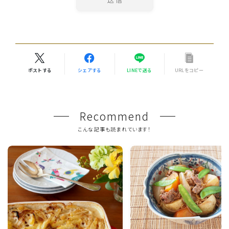
ポストする
シェアする
LINEで送る
URLをコピー
Recommend
こんな記事も読まれています！