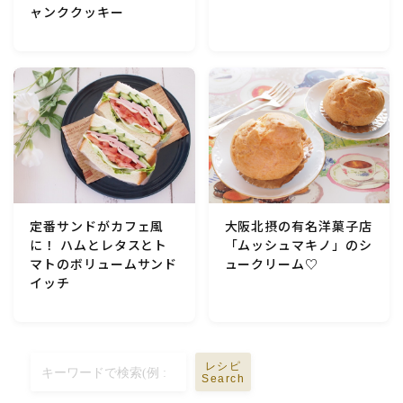
ャンククッキー
定番サンドがカフェ風
大阪北摂の有名洋菓子店
に！ ハムとレタスとト
「ムッシュマキノ」のシ
マトのボリュームサンド
ュークリーム♡
イッチ
レシピ
Search