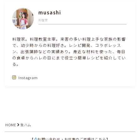
musashi
料理家
料理家。料理教室主宰。来客の多い料理上手な家族の影響
で、幼少時からの料理好き。レシピ開発、コラボレッス
ン、出張講師などの実績あり。身近な材料を使った、毎日
の食卓からハレの日にまで役立つ簡単レシピを紹介してい
る。
Instagram
Follow Me‼
HOME
生ハム
【
お問い合わせ・お仕事のご依頼はこちら】